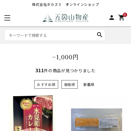
株式会社タカズミ オンラインショップ
0
person
shopping_cart
search
~1,000円
311
件の商品が見つかりました
おすすめ順
価格順
新着順