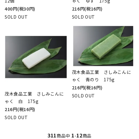
12個
ゃく ゆず 175g
400円(税30円)
216円(税16円)
SOLD OUT
SOLD OUT
茂木食品工業 さしみこんに
ゃく 青のり 175g
216円(税16円)
茂木食品工業 さしみこんに
SOLD OUT
ゃく 白 175g
216円(税16円)
SOLD OUT
311
1
12
商品中
-
商品