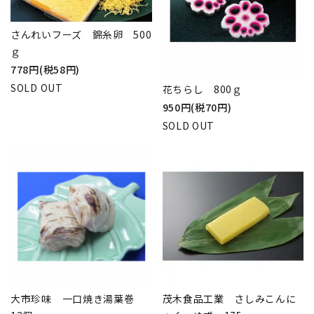
さんれいフーズ 錦糸卵 500
ｇ
778円(税58円)
SOLD OUT
花ちらし 800ｇ
950円(税70円)
SOLD OUT
大市珍味 一口焼き湯葉巻
茂木食品工業 さしみこんに