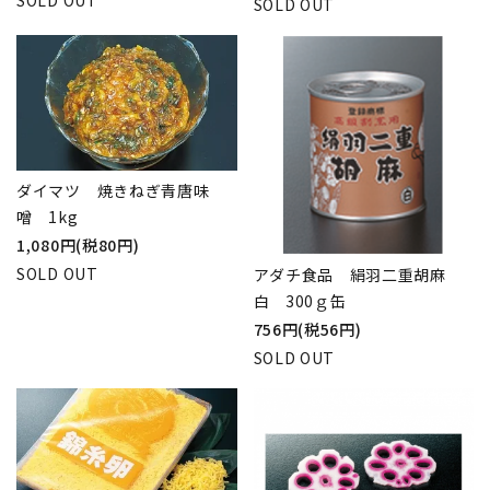
SOLD OUT
SOLD OUT
ダイマツ 焼きねぎ青唐味
噌 1kg
1,080円(税80円)
SOLD OUT
アダチ食品 絹羽二重胡麻
白 300ｇ缶
756円(税56円)
SOLD OUT