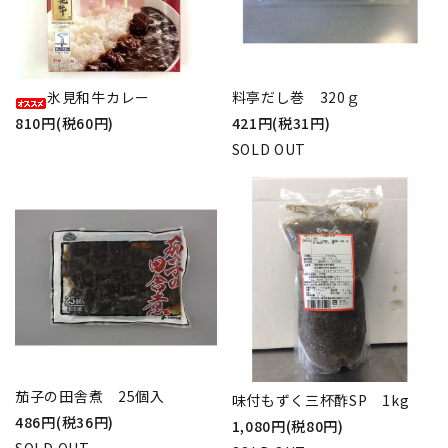
氷見和牛カレー
料亭だし巻 320ｇ
810円(税60円)
421円(税31円)
SOLD OUT
茄子の田舎煮 25個入
味付もずく三杯酢SP 1kg
486円(税36円)
1,080円(税80円)