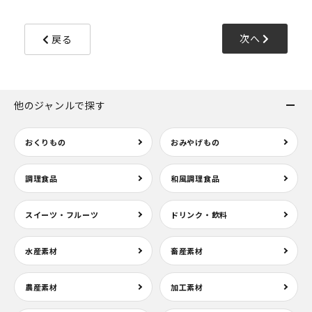
次へ
戻る
他のジャンルで探す
おくりもの
おみやげもの
調理食品
和風調理食品
スイーツ・フルーツ
ドリンク・飲料
水産素材
畜産素材
農産素材
加工素材