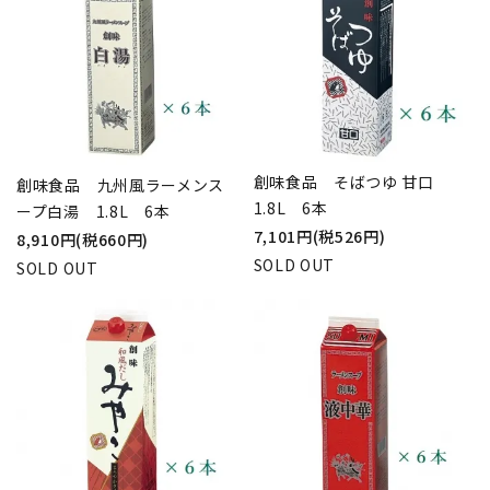
創味食品 そばつゆ 甘口
創味食品 九州風ラーメンス
1.8L 6本
ープ白湯 1.8L 6本
7,101円(税526円)
8,910円(税660円)
SOLD OUT
SOLD OUT