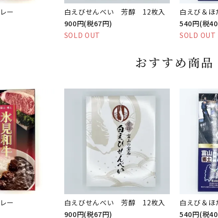
レー
白えびせんべい 芳醇 12枚入
白えび＆ほ
900円(税67円)
540円(税4
SOLD OUT
SOLD OUT
おすすめ商品
レー
白えびせんべい 芳醇 12枚入
白えび＆ほ
900円(税67円)
540円(税4