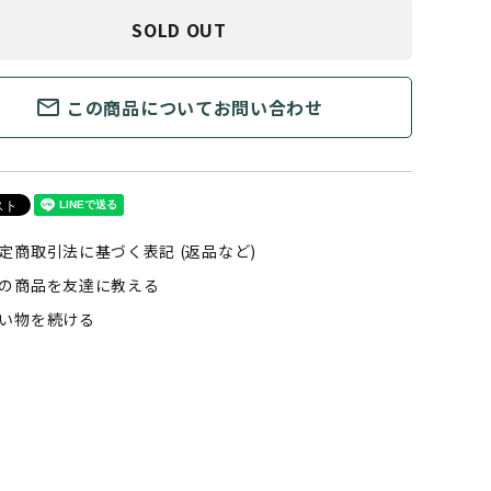
SOLD OUT
mail_outline
この商品についてお問い合わせ
定商取引法に基づく表記 (返品など)
の商品を友達に教える
い物を続ける