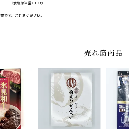
当量13.2g）
販売です。ご注意ください。
売れ筋商品