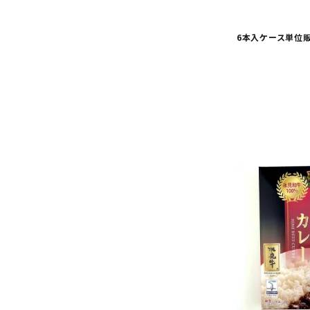
（食塩相
6本入ケース単位