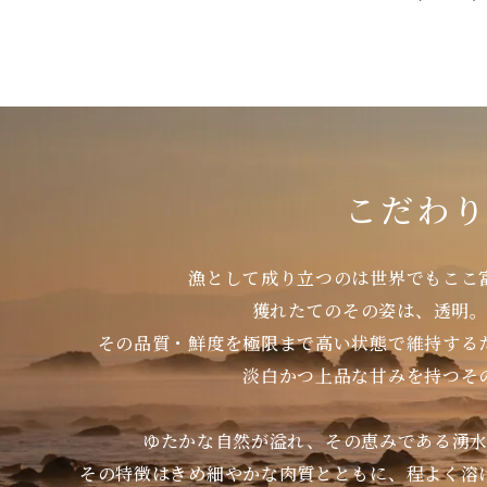
こだわ
漁として成り立つのは世界でもここ
獲れたてのその姿は、透明
その品質・鮮度を極限まで高い状態で維持する
淡白かつ上品な甘みを持つそ
ゆたかな自然が溢れ、その恵みである湧
その特徴はきめ細やかな肉質とともに、程よく溶