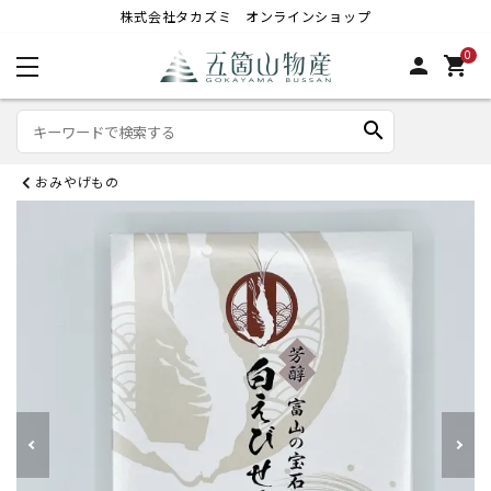
株式会社タカズミ オンラインショップ
0
person
shopping_cart
search
おみやげもの