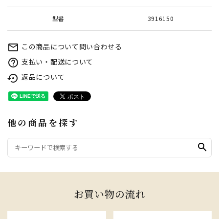
型番
3916150
この商品について問い合わせる
mail_outline
支払い・配送について
help_outline
返品について
settings_backup_restore
他の商品を探す
search
お買い物の流れ