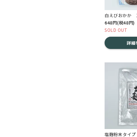
白えびおかか 1
648円(税48円)
SOLD OUT
詳細
塩麹粉末タイプ 