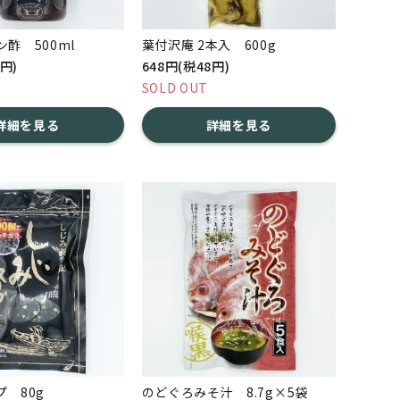
酢 500ml
葉付沢庵 2本入 600g
0円)
648円(税48円)
SOLD OUT
詳細を見る
詳細を見る
 80g
のどぐろみそ汁 8.7g×5袋