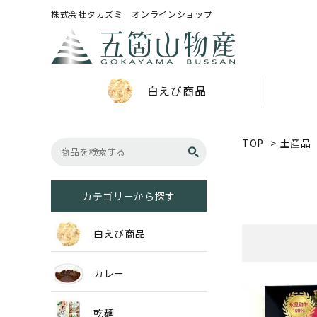
株式会社タカズミ オンラインショップ
白えび商品
TOP
>
土産品
カテゴリーから探す
白えび商品
カレー
乾麺