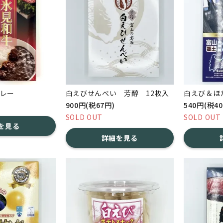
レー
白えびせんべい 芳醇 12枚入
白えび＆ほ
900円(税67円)
540円(税4
SOLD OUT
SOLD OUT
を見る
詳細を見る