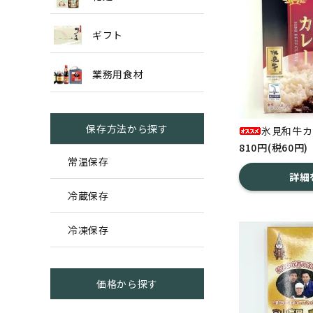
ギフト
業務用食材
保存方法から探す
氷見和牛カ
810円(税60円)
常温保存
詳細
冷蔵保存
冷凍保存
価格から探す