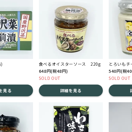
)
食べるオイスターソース 220g
とろいもチー
648円(税48円)
540円(税4
SOLD OUT
SOLD OUT
を見る
詳細を見る