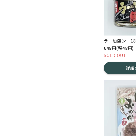
ラー油鮭ン 18
648円(税48円)
SOLD OUT
詳細