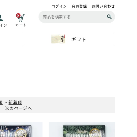
ログイン
会員登録
お問い合わせ
0
カート
イン
ギフト
順
-
新着順
す
次のページへ