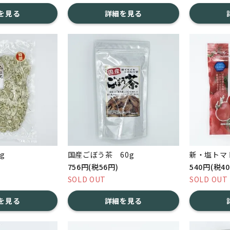
を見る
詳細を見る
g
国産ごぼう茶 60g
新・塩トマト
756円(税56円)
540円(税4
SOLD OUT
SOLD OUT
を見る
詳細を見る