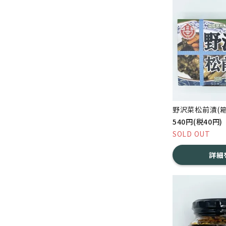
野沢菜松前漬(箱
540円(税40円)
SOLD OUT
詳細