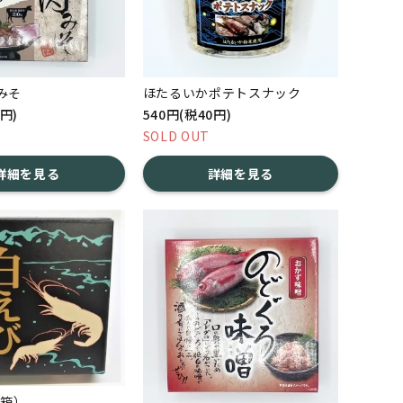
みそ
ほたるいかポテトスナック
6円)
540円(税40円)
SOLD OUT
詳細を見る
詳細を見る
(箱）