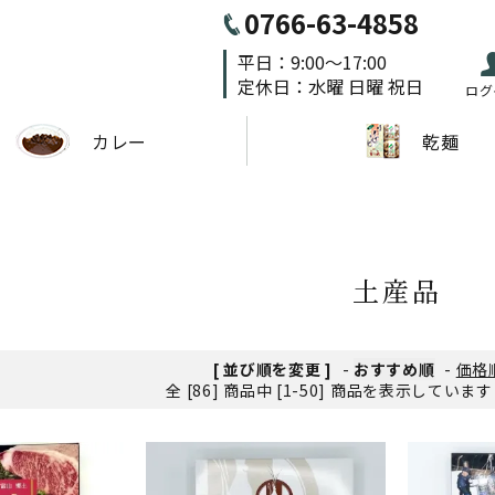
0766-63-4858
平日：9:00～17:00
定休日：水曜 日曜 祝日
ログ
カレー
乾麺
土産品
[ 並び順を変更 ]
-
おすすめ順
-
価格
全 [86] 商品中 [1-50] 商品を表示していま