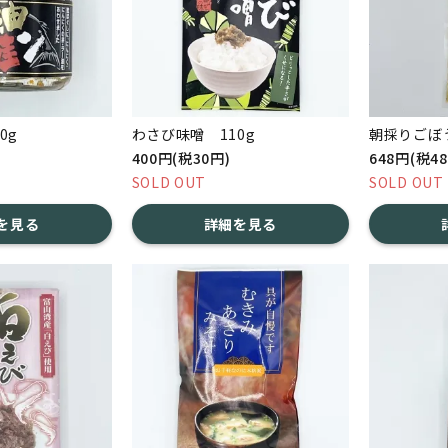
0g
わさび味噌 110g
朝採りごぼう
400円(税30円)
648円(税4
SOLD OUT
SOLD OUT
を見る
詳細を見る