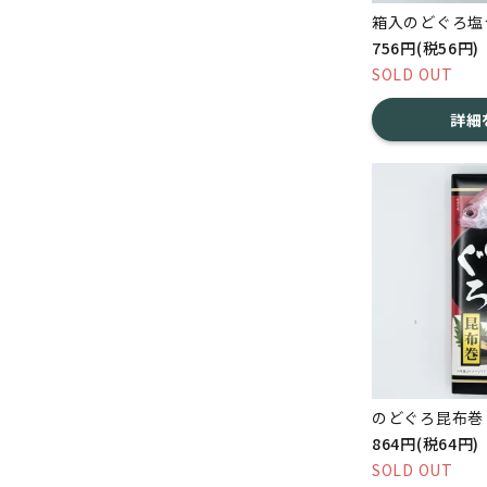
箱入のどぐろ塩
756円(税56円)
SOLD OUT
詳細
のどぐろ昆布巻 
864円(税64円)
SOLD OUT