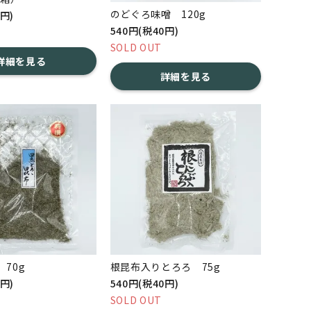
のどぐろ味噌 120g
1円)
540円(税40円)
SOLD OUT
詳細を見る
詳細を見る
70g
根昆布入りとろろ 75g
0円)
540円(税40円)
SOLD OUT