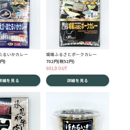
たるいかカレー
城端ふるさとポークカレー
0円)
702円(税52円)
SOLD OUT
詳細を見る
詳細を見る