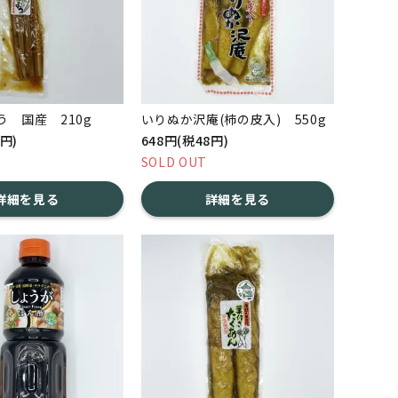
 国産 210g
いりぬか沢庵(柿の皮入) 550g
8円)
648円(税48円)
SOLD OUT
詳細を見る
詳細を見る