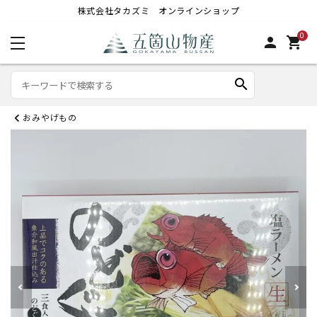
株式会社タカズミ オンラインショップ
0
person
shopping_cart
search
おみやげもの