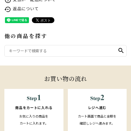
help_outline
返品について
settings_backup_restore
他の商品を探す
search
お買い物の流れ
レジへ進む
商品をカートに入れる
カート画面で商品と金額を
お気に入りの商品を
確認しレジへ進みます。
カートに入れます。