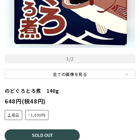
1
/
2
全ての画像を見る
のどぐろとろ煮 140g
648円(税48円)
土産品
~1,000円
SOLD OUT