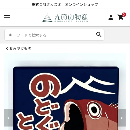
株式会社タカズミ オンラインショップ
0
person
shopping_cart
search
おみやげもの