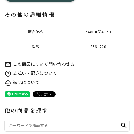
その他の詳細情報
販売価格
648円(税48円)
型番
3561220
この商品について問い合わせる
mail_outline
支払い・配送について
help_outline
返品について
settings_backup_restore
他の商品を探す
search