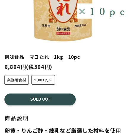
創味食品 マヨたれ 1kg 10pc
6,804円(税504円)
業務用食材
5,001円～
SOLD OUT
商品説明
卵黄・りんご酢・練乳など厳選した材料を使用