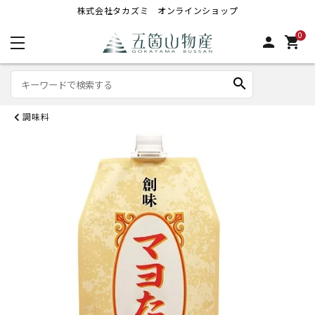
株式会社タカズミ オンラインショップ
0
person
shopping_cart
search
調味料