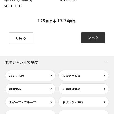
SOLD OUT
125
13
24
商品中
-
商品
次へ
戻る
他のジャンルで探す
おくりもの
おみやげもの
調理食品
和風調理食品
スイーツ・フルーツ
ドリンク・飲料