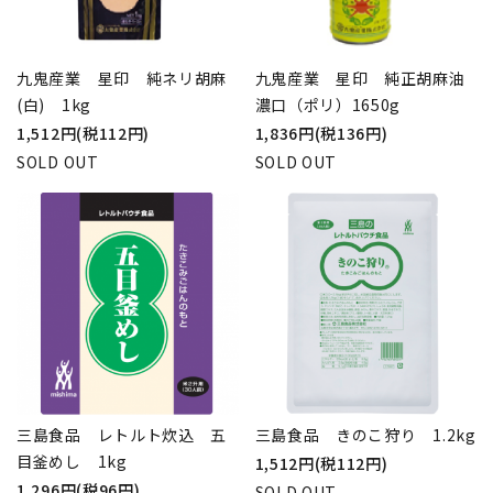
九鬼産業 星印 純ネリ胡麻
九鬼産業 星印 純正胡麻油
(白) 1kg
濃口（ポリ）1650g
1,512円(税112円)
1,836円(税136円)
SOLD OUT
SOLD OUT
三島食品 レトルト炊込 五
三島食品 きのこ狩り 1.2kg
目釜めし 1kg
1,512円(税112円)
1,296円(税96円)
SOLD OUT