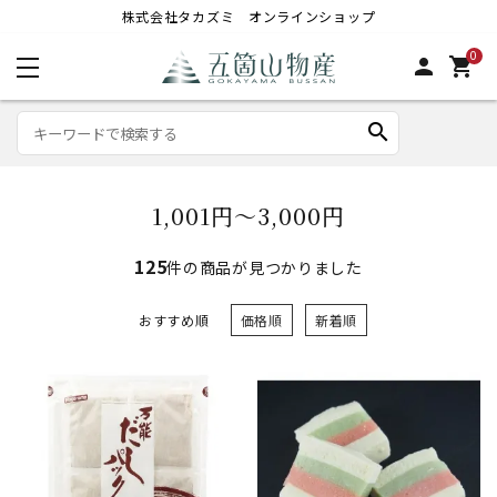
株式会社タカズミ オンラインショップ
0
person
shopping_cart
search
1,001円～3,000円
125
件の商品が見つかりました
おすすめ順
価格順
新着順