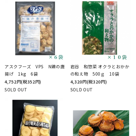
アスクフーズ VPS N鶏の唐
岩谷 和惣菜 オクラとおかか
揚げ 1kg 6袋
の和え物 500ｇ 10袋
4,752円(税352円)
4,320円(税320円)
SOLD OUT
SOLD OUT