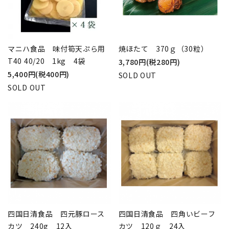
マニハ食品 味付筍天ぷら用
焼ほたて 370ｇ（30粒）
T40 40/20 1kg 4袋
3,780円(税280円)
5,400円(税400円)
SOLD OUT
SOLD OUT
四国日清食品 四元豚ロース
四国日清食品 四角いビーフ
カツ 240g 12入
カツ 120ｇ 24入