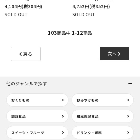
4,104円(税304円)
4,752円(税352円)
SOLD OUT
SOLD OUT
103
1
12
商品中
-
商品
次へ
戻る
他のジャンルで探す
おくりもの
おみやげもの
調理食品
和風調理食品
スイーツ・フルーツ
ドリンク・飲料