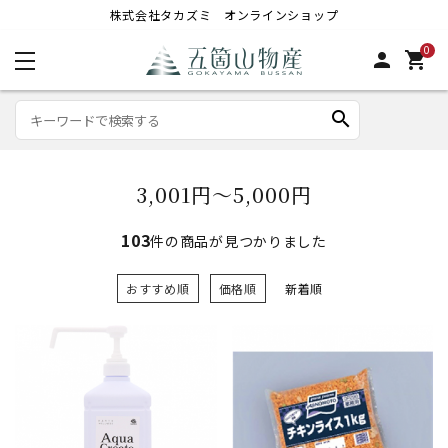
株式会社タカズミ オンラインショップ
0
person
shopping_cart
search
3,001円～5,000円
103
件の商品が見つかりました
おすすめ順
価格順
新着順