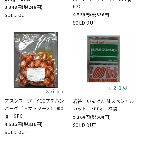
6PC
3,348円(税248円)
4,536円(税336円)
SOLD OUT
SOLD OUT
アスクフーズ YGCプチハン
岩谷 いんげん M スペシャル
バーグ（トマトソース）900
カット 500g 20袋
ｇ 6PC
5,184円(税384円)
4,536円(税336円)
SOLD OUT
SOLD OUT