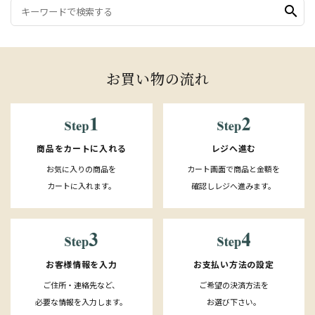
search
お買い物の流れ
レジへ進む
商品をカートに入れる
カート画面で商品と金額を
お気に入りの商品を
確認しレジへ進みます。
カートに入れます。
お客様情報を入力
お支払い方法の設定
ご住所・連絡先など、
ご希望の決済方法を
必要な情報を入力します。
お選び下さい。