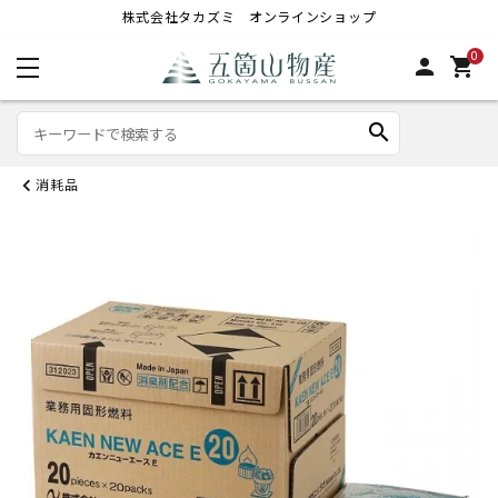
株式会社タカズミ オンラインショップ
0
person
shopping_cart
search
消耗品