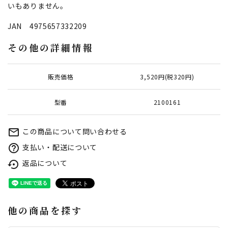
いもありません。
JAN 4975657332209
その他の詳細情報
販売価格
3,520円(税320円)
型番
2100161
この商品について問い合わせる
mail_outline
支払い・配送について
help_outline
返品について
settings_backup_restore
他の商品を探す