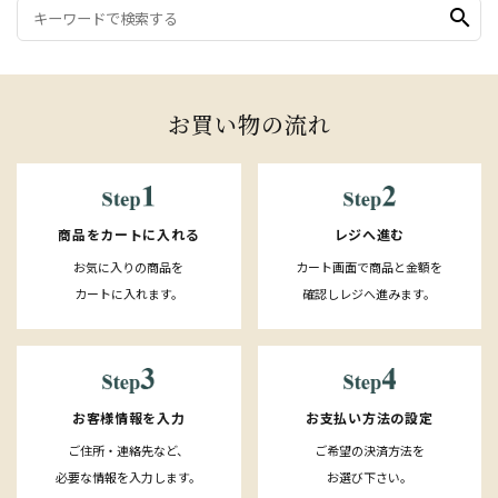
search
お買い物の流れ
レジへ進む
商品をカートに入れる
カート画面で商品と金額を
お気に入りの商品を
確認しレジへ進みます。
カートに入れます。
お客様情報を入力
お支払い方法の設定
ご住所・連絡先など、
ご希望の決済方法を
必要な情報を入力します。
お選び下さい。