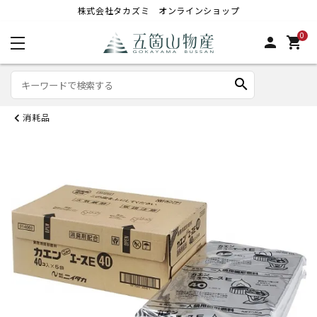
株式会社タカズミ オンラインショップ
0
person
shopping_cart
search
消耗品