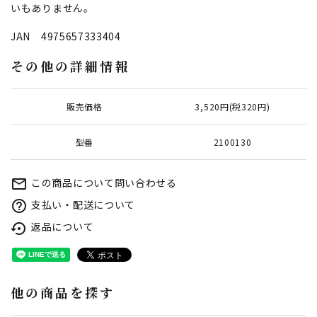
いもありません。
JAN 4975657333404
その他の詳細情報
販売価格
3,520円(税320円)
型番
2100130
この商品について問い合わせる
mail_outline
支払い・配送について
help_outline
返品について
settings_backup_restore
他の商品を探す