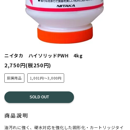
ニイタカ ハイソリッドPWH 4kg
2,750円(税250円)
厨房用品
1,001円～3,000円
SOLD OUT
商品説明
油汚れに強く、硬水対応を強化した固形化・カートリッジタイ