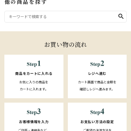
他の商品を探す
search
お買い物の流れ
レジへ進む
商品をカートに入れる
カート画面で商品と金額を
お気に入りの商品を
確認しレジへ進みます。
カートに入れます。
お客様情報を入力
お支払い方法の設定
ご住所・連絡先など、
ご希望の決済方法を