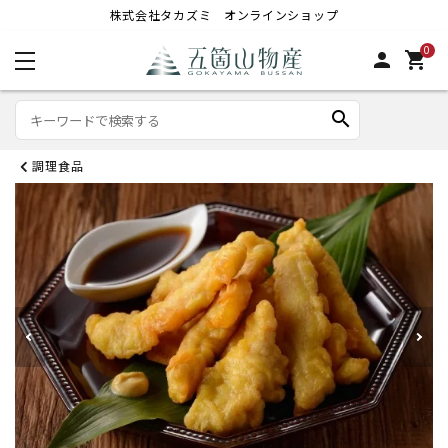
株式会社タカズミ オンラインショップ
0
person
shopping_cart
search
調理食品