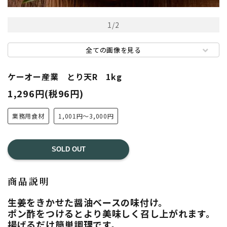
1
/
2
全ての画像を見る
ケーオー産業 とり天R 1kg
1,296円(税96円)
業務用食材
1,001円～3,000円
SOLD OUT
商品説明
生姜をきかせた醤油ベースの味付け。
ポン酢をつけるとより美味しく召し上がれます。
揚げるだけ簡単調理です。