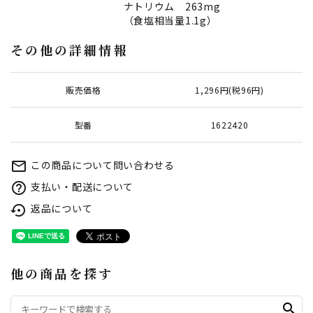
ナトリウム 263mg
（食塩相当量1.1g）
その他の詳細情報
販売価格
1,296円(税96円)
型番
1622420
この商品について問い合わせる
mail_outline
支払い・配送について
help_outline
返品について
settings_backup_restore
他の商品を探す
search