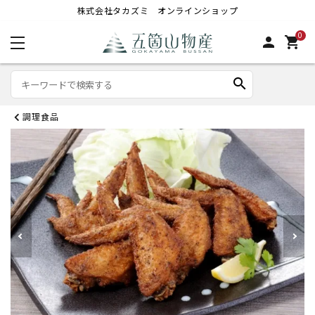
株式会社タカズミ オンラインショップ
0
person
shopping_cart
search
調理食品