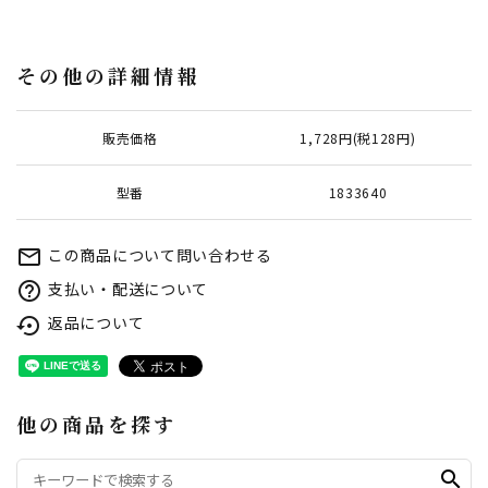
その他の詳細情報
販売価格
1,728円(税128円)
型番
1833640
この商品について問い合わせる
mail_outline
支払い・配送について
help_outline
返品について
settings_backup_restore
他の商品を探す
search