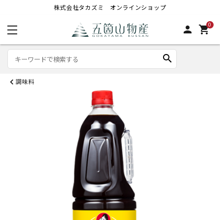
株式会社タカズミ オンラインショップ
0
person
shopping_cart
search
調味料