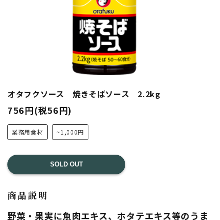
オタフクソース 焼きそばソース 2.2kg
756円(税56円)
業務用食材
~1,000円
SOLD OUT
商品説明
野菜・果実に魚肉エキス、ホタテエキス等のうま