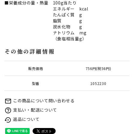
■栄養成分の量・熱量 100g当たり
エネルギー kcal
たんぱく質 g
脂質 g
炭水化物 g
ナトリウム mg
（食塩相当量g）
その他の詳細情報
販売価格
756円(税56円)
型番
1052230
この商品について問い合わせる
mail_outline
支払い・配送について
help_outline
返品について
settings_backup_restore