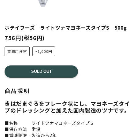
ホテイフーズ ライトツナマヨネーズタイプS 500g
756円(税56円)
業務用食材
~1,000円
SOLD OUT
商品説明
きはだまぐろをフレーク状にし、マヨネーズタイ
プのドレッシングと加えた国内製造のツナです。
■名称 ライトツナマヨネーズタイプＳ
■保存方法 常温
■賞味期限 製造から2年