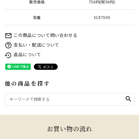
販売価格
756円(税56円)
型番
5187500
この商品について問い合わせる
mail_outline
支払い・配送について
help_outline
返品について
settings_backup_restore
他の商品を探す
search
お買い物の流れ