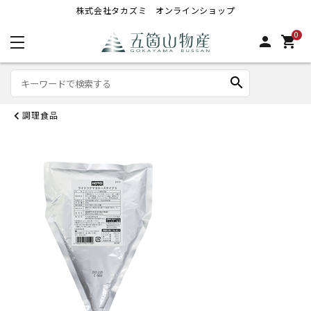
株式会社タカズミ オンラインショップ
0
person
shopping_cart
search
調理食品