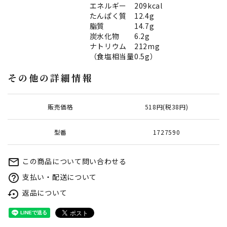
エネルギー 209kcal
たんぱく質 12.4g
脂質 14.7g
炭水化物 6.2g
ナトリウム 212mg
（食塩相当量0.5g）
その他の詳細情報
販売価格
518円(税38円)
型番
1727590
この商品について問い合わせる
mail_outline
支払い・配送について
help_outline
返品について
settings_backup_restore