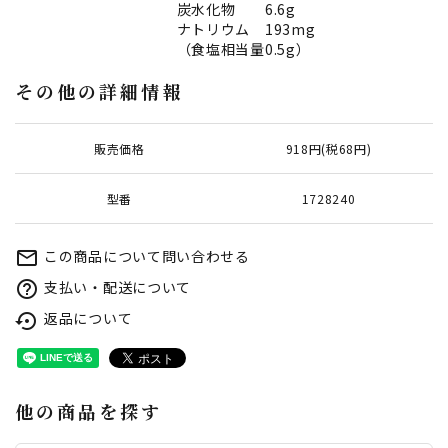
炭水化物 6.6g
ナトリウム 193mg
（食塩相当量0.5g）
その他の詳細情報
販売価格
918円(税68円)
型番
1728240
この商品について問い合わせる
mail_outline
支払い・配送について
help_outline
返品について
settings_backup_restore
他の商品を探す