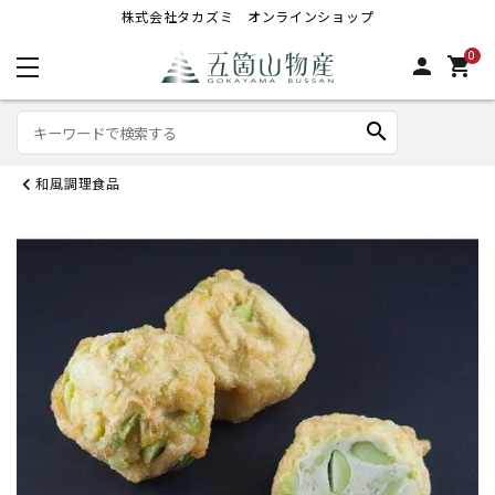
株式会社タカズミ オンラインショップ
0
person
shopping_cart
search
和風調理食品