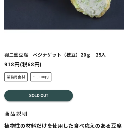
羽二重豆腐 ベジナゲット（枝豆）20ｇ 25入
918円(税68円)
業務用食材
~1,000円
SOLD OUT
商品説明
植物性の材料だけを使用した食べ応えのある豆腐