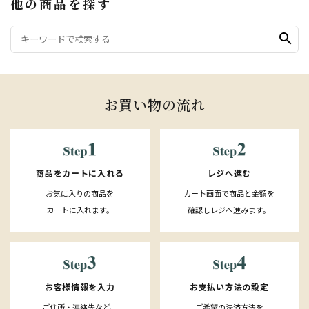
他の商品を探す
search
お買い物の流れ
レジへ進む
商品をカートに入れる
カート画面で商品と金額を
お気に入りの商品を
確認しレジへ進みます。
カートに入れます。
お客様情報を入力
お支払い方法の設定
ご住所・連絡先など、
ご希望の決済方法を