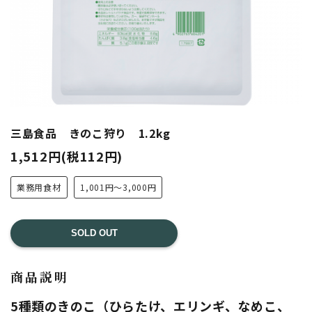
三島食品 きのこ狩り 1.2kg
1,512円(税112円)
業務用食材
1,001円～3,000円
SOLD OUT
商品説明
5種類のきのこ（ひらたけ、エリンギ、なめこ、