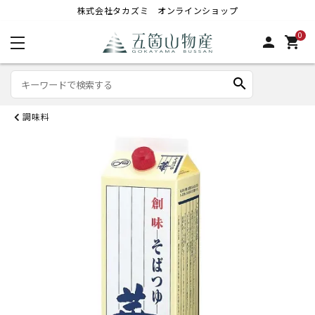
株式会社タカズミ オンラインショップ
0
person
shopping_cart
search
調味料