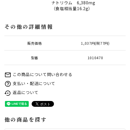
ナトリウム 6,380mg
（食塩相当量16.2g）
その他の詳細情報
販売価格
1,037円(税77円)
型番
1010470
この商品について問い合わせる
mail_outline
支払い・配送について
help_outline
返品について
settings_backup_restore
他の商品を探す