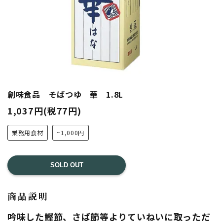
創味食品 そばつゆ 華 1.8L
1,037円(税77円)
業務用食材
~1,000円
SOLD OUT
商品説明
吟味した鰹節、さば節等よりていねいに取っただ