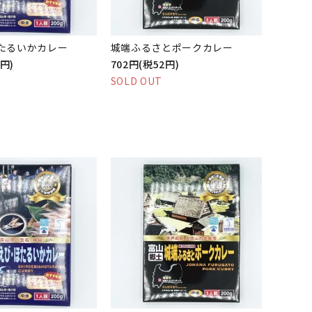
たるいかカレー
城端ふるさとポークカレー
0円)
702円(税52円)
SOLD OUT