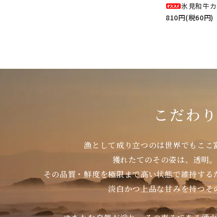
氷見和牛カ
810円(税60円)
こだわ
漁として成り立つのは世界でもここ
獲れたてのその姿は、透明
その品質・鮮度を極限まで高い状態で維持する
淡白かつ上品な甘みを持つそ