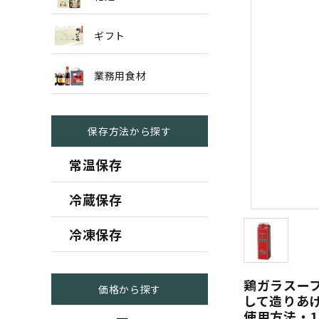
ギフト
業務用食材
保存方法から探す
常温保存
冷蔵保存
冷凍保存
鶏ガラスー
価格から探す
して造りあ
使用方法・1