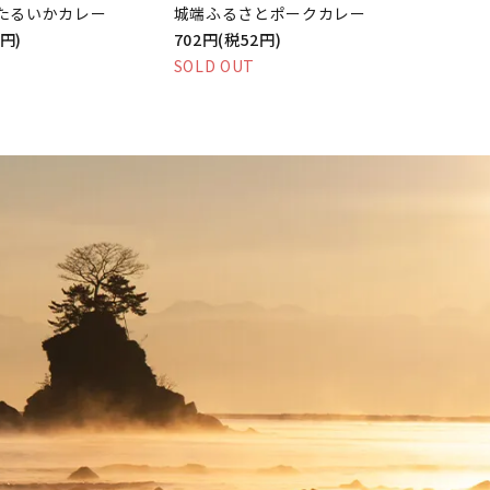
たるいかカレー
城端ふるさとポークカレー
0円)
702円(税52円)
SOLD OUT