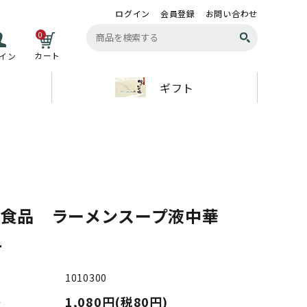
ログイン
会員登録
お問い合わせ
0
カート
イン
ギフト
味食品 ラーメンスープ液中華
8L
1010300
1,080円(税80円)
格