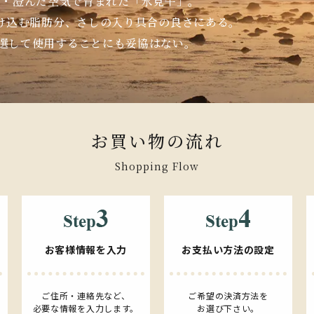
水・澄んだ空気で育まれた「氷見牛」。
け込む脂肪分、さしの入り具合の良さにある。
厳選して使用することにも妥協はない。
お買い物の流れ
Shopping Flow
お客様情報を入力
お支払い方法の設定
ご住所・連絡先など、
ご希望の決済方法を
必要な情報を入力します。
お選び下さい。