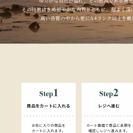
ゆたかな自然が溢れ、その恵みである湧
その特徴はきめ細やかな肉質とともに、程よく溶
高い品質の中から更にA4ランク以上を
商品をカートに入れる
レジへ進む
お気に入りの商品を
カート画面で商品と金額を
カートに入れます。
確認しレジへ進みます。