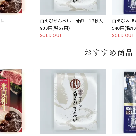
レー
白えびせんべい 芳醇 12枚入
白えび＆ほ
900円(税67円)
540円(税4
SOLD OUT
SOLD OUT
おすすめ商品