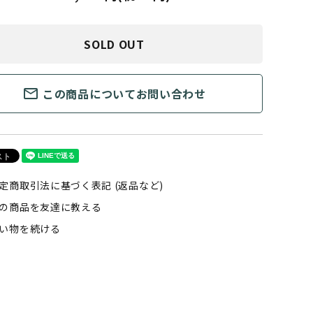
SOLD OUT
mail_outline
この商品についてお問い合わせ
定商取引法に基づく表記 (返品など)
の商品を友達に教える
い物を続ける