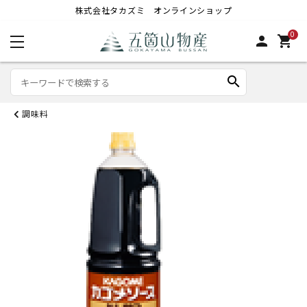
株式会社タカズミ オンラインショップ
0
person
shopping_cart
search
調味料