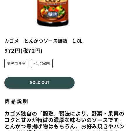
カゴメ とんかつソース醸熟 1.8L
972円(税72円)
業務用食材
~1,000円
SOLD OUT
商品説明
カゴメ独自の「醸熟」製法により、野菜・果実の
コクと甘みが特徴の濃厚な味わいのソースです。
とんかつ等揚げ物はもちろん、お好み焼きやハン