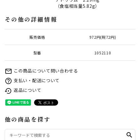
（食塩相当量5.82g）
その他の詳細情報
販売価格
972円(税72円)
型番
1052110
この商品について問い合わせる
mail_outline
支払い・配送について
help_outline
返品について
settings_backup_restore
他の商品を探す
search