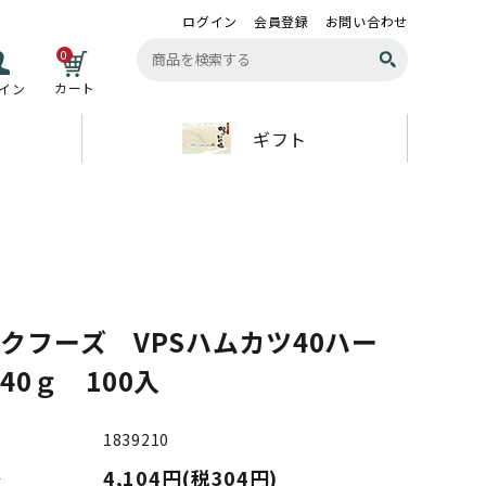
ログイン
会員登録
お問い合わせ
0
カート
イン
ギフト
クフーズ VPSハムカツ40ハー
40ｇ 100入
1839210
4,104円(税304円)
格