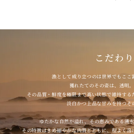
こだわ
漁として成り立つのは世界でもここ
獲れたてのその姿は、透明
その品質・鮮度を極限まで高い状態で維持する
淡白かつ上品な甘みを持つそ
ゆたかな自然が溢れ、その恵みである湧
その特徴はきめ細やかな肉質とともに、程よく溶