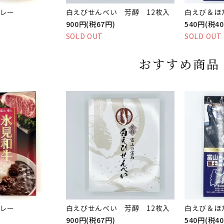
レー
白えびせんべい 芳醇 12枚入
白えび＆ほ
900円(税67円)
540円(税4
SOLD OUT
SOLD OUT
おすすめ商品
レー
白えびせんべい 芳醇 12枚入
白えび＆ほ
900円(税67円)
540円(税4