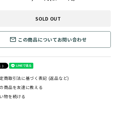
SOLD OUT
mail_outline
この商品についてお問い合わせ
定商取引法に基づく表記 (返品など)
の商品を友達に教える
い物を続ける