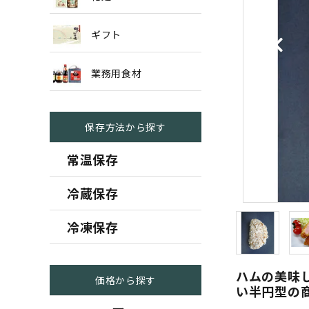
ギフト
業務用食材
保存方法から探す
常温保存
冷蔵保存
冷凍保存
ハムの美味
価格から探す
い半円型の