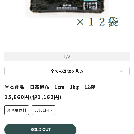
1
/
2
全ての画像を見る
堂本食品 日高昆布 1cm 1kg 12袋
15,660円(税1,160円)
業務用食材
5,001円～
SOLD OUT