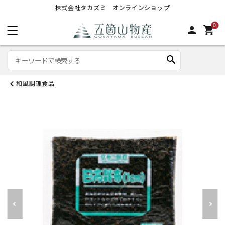
株式会社タカズミ オンラインショップ
0
person
shopping_cart
search
和風調理食品