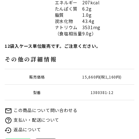
エネルギー 207kcal
たんぱく質 6.2g
脂質 1.0g
炭水化物 43.4g
ナトリウム 3531mg
（食塩相当量9.0g）
12袋入ケース単位販売です。ご注意ください。
その他の詳細情報
販売価格
15,660円(税1,160円)
型番
1380381-12
この商品について問い合わせる
mail_outline
支払い・配送について
help_outline
返品について
settings_backup_restore