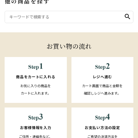
他の商品を探す
search
お買い物の流れ
レジへ進む
商品をカートに入れる
カート画面で商品と金額を
お気に入りの商品を
確認しレジへ進みます。
カートに入れます。
お客様情報を入力
お支払い方法の設定
ご住所・連絡先など、
ご希望の決済方法を