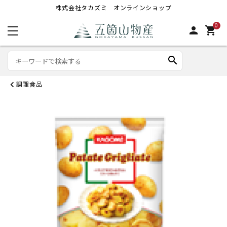
株式会社タカズミ オンラインショップ
0
person
shopping_cart
search
調理食品