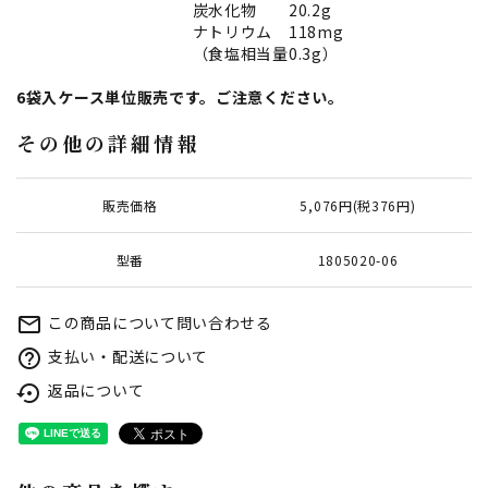
炭水化物 20.2g
ナトリウム 118mg
（食塩相当量0.3g）
6袋入ケース単位販売です。ご注意ください。
その他の詳細情報
販売価格
5,076円(税376円)
型番
1805020-06
この商品について問い合わせる
mail_outline
支払い・配送について
help_outline
返品について
settings_backup_restore