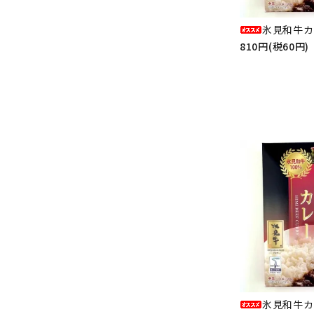
氷見和牛カ
810円(税60円)
氷見和牛カ