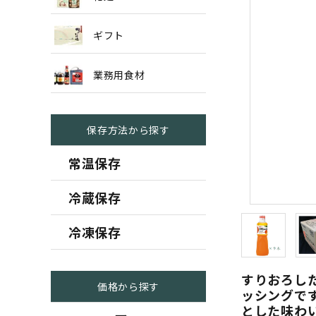
ギフト
業務用食材
保存方法から探す
常温保存
冷蔵保存
冷凍保存
すりおろし
価格から探す
ッシングで
とした味わ