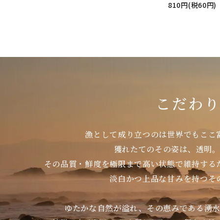
810円(税60円)
こだわ
漁として成り立つのは世界でもここ
獲れたてのその姿は、透明
その品質・鮮度を極限まで高い状態で維持する
淡白かつ上品な甘みを持つそ
ゆたかな自然が溢れ、その恵みである湧