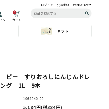
ログイン
会員登録
お問い合わせ
0
カート
イン
ギフト
ユ―ピー すりおろしにんじんドレ
ング 1L 9本
1064940-09
5,184円(税384円)
格