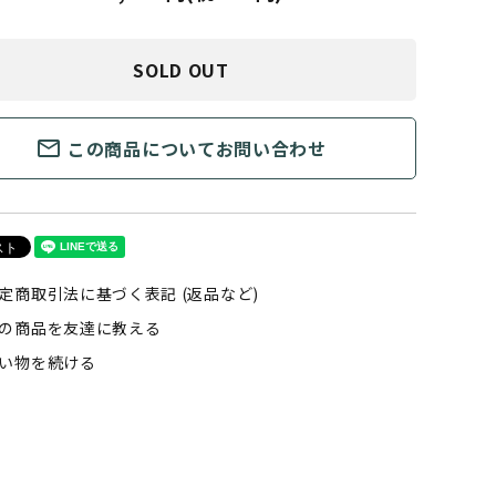
SOLD OUT
mail_outline
この商品についてお問い合わせ
定商取引法に基づく表記 (返品など)
の商品を友達に教える
い物を続ける