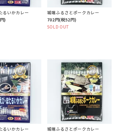
たるいかカレー
城端ふるさとポークカレー
0円)
702円(税52円)
SOLD OUT
たるいかカレー
城端ふるさとポークカレー