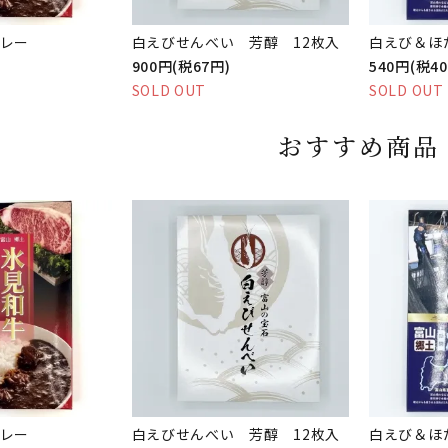
レー
白えびせんべい 芳醇 12枚入
白えび＆ほ
900円(税67円)
540円(税4
SOLD OUT
SOLD OUT
おすすめ商品
レー
白えびせんべい 芳醇 12枚入
白えび＆ほ