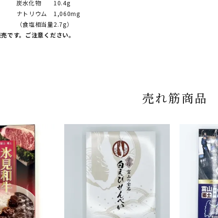
 10.4g
 1,060mg
当量2.7g）
販売です。ご注意ください。
売れ筋商品