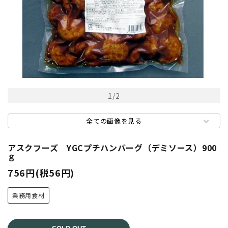
1
/
2
全ての画像を見る
アスクフーズ YGCプチハンバーグ（デミソース）900
ｇ
756円(税56円)
業務用食材