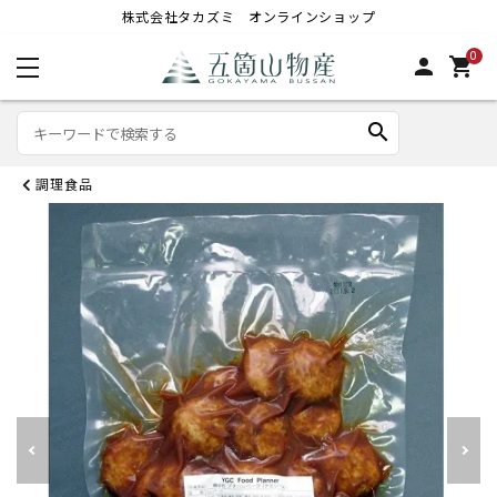
株式会社タカズミ オンラインショップ
0
person
shopping_cart
search
調理食品