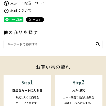
支払い・配送について
help_outline
返品について
settings_backup_restore
他の商品を探す
search
お買い物の流れ
レジへ進む
商品をカートに入れる
カート画面で商品と金額を
お気に入りの商品を
確認しレジへ進みます。
カートに入れます。